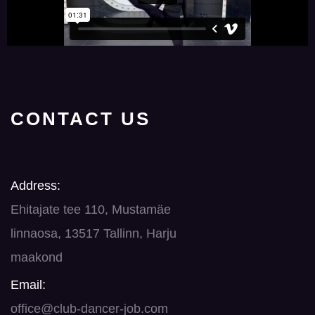
CONTACT US
Address:
Ehitajate tee 110, Mustamäe
linnaosa, 13517 Tallinn, Harju
maakond
Email:
office@club-dancer-job.com