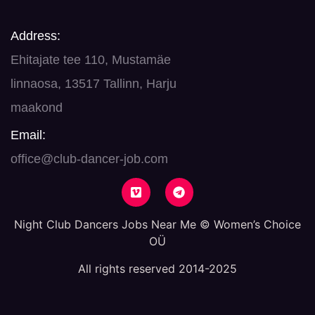
Address:
Ehitajate tee 110, Mustamäe
linnaosa, 13517 Tallinn, Harju
maakond
Email:
office@club-dancer-job.com
Night Club Dancers Jobs Near Me © Women’s Choice
OÜ
All rights reserved 2014-2025