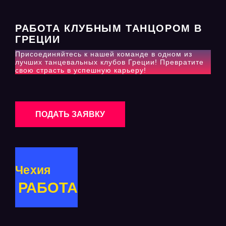
РАБОТА КЛУБНЫМ ТАНЦОРОМ В
ГРЕЦИИ
Присоединяйтесь к нашей команде в одном из
лучших танцевальных клубов Греции! Превратите
свою страсть в успешную карьеру!
ПОДАТЬ ЗАЯВКУ
Чехия
РАБОТА