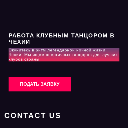
РАБОТА КЛУБНЫМ ТАНЦОРОМ В
ЧЕХИИ
Окунитесь в ритм легендарной ночной жизни
Чехии! Мы ищем энергичных танцоров для лучших
клубов страны!
ПОДАТЬ ЗАЯВКУ
CONTACT US