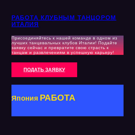
РАБОТА КЛУБНЫМ ТАНЦОРОМ
ИТАЛИЯ
Присоединяйтесь к нашей команде в одном из
лучших танцевальных клубов Италии! Подайте
заявку сейчас и превратите свою страсть к
танцам и развлечениям в успешную карьеру!
ПОДАТЬ ЗАЯВКУ
РАБОТА
Япония