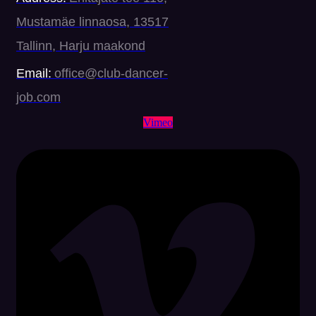
Mustamäe linnaosa, 13517
Tallinn, Harju maakond
Email:
office@club-dancer-
job.com
Vimeo