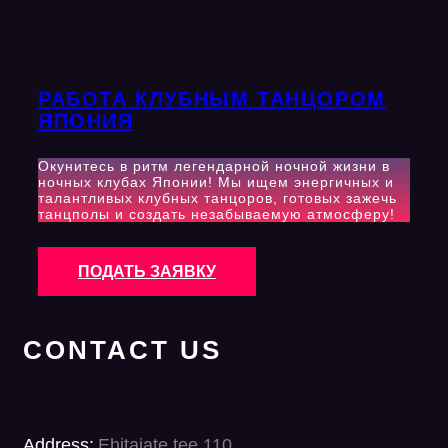
РАБОТА КЛУБНЫМ ТАНЦОРОМ
ЯПОНИЯ
Окунитесь в ритм легендарной ночной жизни в
ночных клубах Японии! Мы ищем энергичных и
талантливых клубных танцоров, готовых зажечь
танцполы и создать незабываемую атмосферу!
ПОДАТЬ ЗАЯВКУ
CONTACT US
Address:
Ehitajate tee 110,