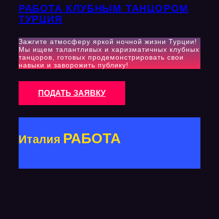
РАБОТА КЛУБНЫМ ТАНЦОРОМ
ТУРЦИЯ
Зажгите атмосферу яркой ночной жизни Турции!
Мы ищем талантливых и харизматичных клубных
танцоров, готовых продемонстрировать свои
навыки и заворожить публику!
ПОДАТЬ ЗАЯВКУ
РАБОТА
Италия