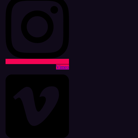
Vimeo