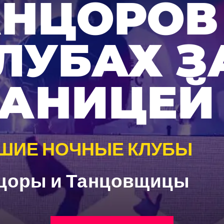
АНЦОРОВ
ЛУБАХ З
РАНИЦЕЙ
ШИЕ НОЧНЫЕ КЛУБЫ
цоры и Танцовщицы