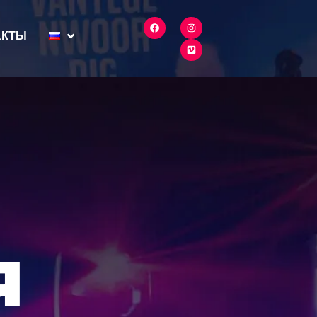
АКТЫ
Я