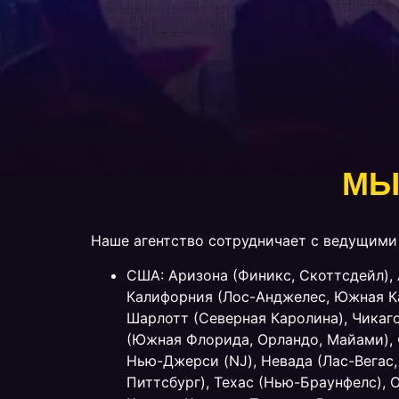
МЫ
Наше агентство сотрудничает с ведущими 
США: Аризона (Финикс, Скоттсдейл), 
Калифорния (Лос-Анджелес, Южная Ка
Шарлотт (Северная Каролина), Чикаго
(Южная Флорида, Орландо, Майами), 
Нью-Джерси (NJ), Невада (Лас-Вегас,
Питтсбург), Техас (Нью-Браунфелс), 