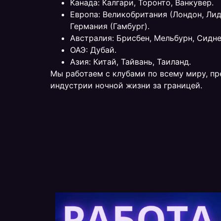
Канада: Калгари, Торонто, Ванкувер.
Европа: Великобритания (Лондон, Лид
Германия (Гамбург).
Австралия: Брисбен, Мельбурн, Сидне
ОАЭ: Дубай.
Азия: Китай, Тайвань, Таиланд.
Мы работаем с клубами по всему миру, п
индустрии ночной жизни за границей.