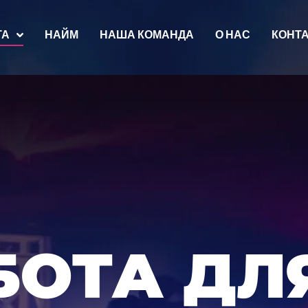
ТА
НАЙМ
НАША КОМАНДА
О НАС
КОНТ
БОТА ДЛ