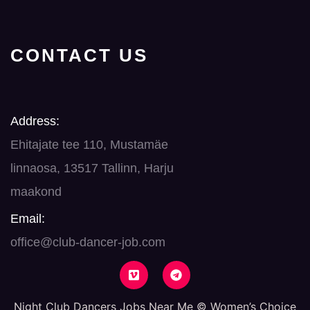
CONTACT US
Address:
Ehitajate tee 110, Mustamäe
linnaosa, 13517 Tallinn, Harju
maakond
Email:
office@club-dancer-job.com
Night Club Dancers Jobs Near Me © Women’s Choice