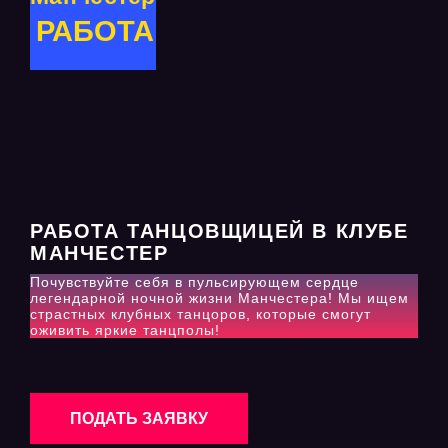
РАБОТА
РАБОТА ТАНЦОВЩИЦЕЙ В КЛУБЕ
МАНЧЕСТЕР
Почувствуйте себя в пульсирующем сердце
легендарной ночной жизни Манчестера! Мы ищем
страстных клубных танцоров, которые смогут
оживить яркие танцполы!
ПОДАТЬ ЗАЯВКУ