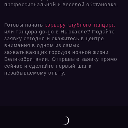
профессиональной и веселой обстановке.
Готовы начать
карьеру клубного танцора
или танцора go-go в Ньюкасле? Подайте
заявку сегодня и окажитесь в центре
внимания в одном из самых
захватывающих городов ночной жизни
Великобритании. Отправьте заявку прямо
сейчас и сделайте первый шаг к
незабываемому опыту.