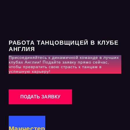
РАБОТА ТАНЦОВЩИЦЕЙ В КЛУБЕ
АНГЛИЯ
Присоединяйтесь к динамичной команде в лучших
клубах Англии! Подайте заявку прямо сейчас,
чтобы превратить свою страсть к танцам в
успешную карьеру!
ПОДАТЬ ЗАЯВКУ
Манчестер