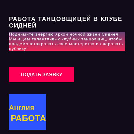
РАБОТА ТАНЦОВЩИЦЕЙ В КЛУБЕ
СИДНЕЙ
Поднимите энергию яркой ночной жизни Сиднея!
Мы ищем талантливых клубных танцовщиц, чтобы
продемонстрировать свое мастерство и очаровать
публику!
ПОДАТЬ ЗАЯВКУ
Англия
РАБОТА