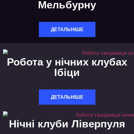
Мельбурну
ДЕТАЛЬНІШЕ
Робота у нічних клубах
Ібіци
ДЕТАЛЬНІШЕ
Нічні клуби Ліверпуля