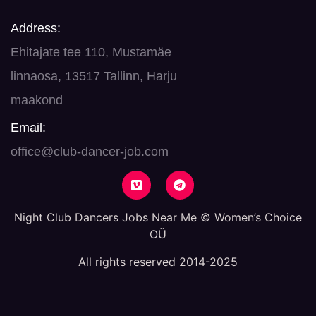
Address:
Ehitajate tee 110, Mustamäe
linnaosa, 13517 Tallinn, Harju
maakond
Email:
office@club-dancer-job.com
Night Club Dancers Jobs Near Me © Women’s Choice
OÜ
All rights reserved 2014-2025