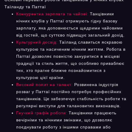
Таїланду та Паттаї
Конкурентна зарплата та чайові:
Танцівники
нічних клубів у Паттаї отримують гідну базову
зарплату, яка доповнюється щедрими чайовими
від гостей, що суттєво підвищує загальний дохід.
Культурний досвід:
Таїланд славиться яскравою
культурою та насиченим нічним життям. Робота в
Паттаї дозволяє повністю зануритися в місцеві
традиції та стиль життя, що особливо приваблює
тих, хто прагне ближче познайомитися з
культурою цієї країни.
Високий попит на талант:
Розвинена індустрія
розваг у Паттаї постійно потребує професійних
танцівників. Це забезпечує стабільність роботи та
регулярні виступи для талановитих виконавців.
Гнучкий графік роботи:
Танцівники працюють
вечірніми та нічними змінами, що дозволяє
поєднувати роботу з іншими справами або