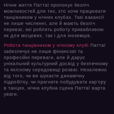
Нічне життя Паттаї пропонує безліч
можливостей для тих, хто хоче працювати
танцівником у нічних клубах. Такі вакансії
не лише численні, але й мають безліч
переваг, які роблять роботу привабливою
як для місцевих, так і для іноземців.
Робота танцівником у нічному клубі
Паттаї
забезпечує не лише фінансові та
професійні переваги, але й дарує
унікальний культурний досвід у безпечному
та якісному середовищі розваг. Незалежно
від того, чи ви шукаєте динамічну
підробітку, чи прагнете побудувати кар’єру
в танцях, нічна клубна сцена Паттаї варта
уваги.