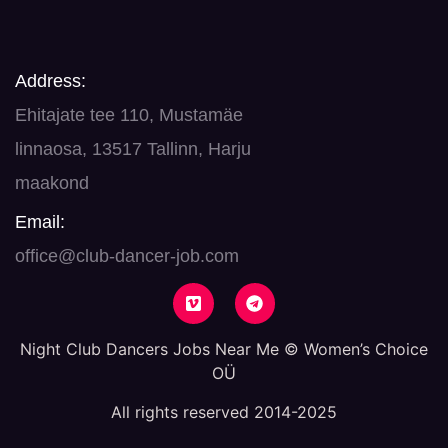
Address:
Ehitajate tee 110, Mustamäe
linnaosa, 13517 Tallinn, Harju
maakond
Email:
office@club-dancer-job.com
Night Club Dancers Jobs Near Me © Women’s Choice
OÜ
All rights reserved 2014-2025