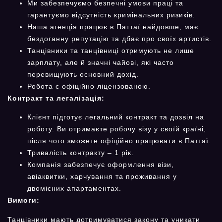
Ми забезпечуємо безпечні умови праці та
гарантуємо відсутність кримінальних ризиків.
Наша агенція працює в Паттаї найдовше, має
бездоганну репутацію та дбає про своїх артистів.
Танцівники та танцівниці отримують не лише
зарплату, але й значні чайові, які часто
перевищують основний дохід.
Робота є офіційно ліцензованою.
Контракт та легалізація:
Клієнт підготує легальний контракт та дозвіл на
роботу. Ви отримаєте робочу візу у своїй країні,
після чого зможете офіційно працювати в Паттаї.
Тривалість контракту – 1 рік.
Компанія забезпечує оформлення візи,
авіаквитки, харчування та проживання у
двомісних апартаментах.
Вимоги:
Танцівники мають дотримуватися закону та уникати