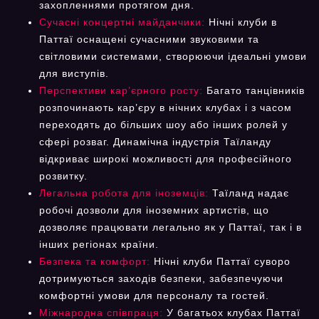
захопленнями протягом дня.
Сучасні концертні майданчики:
Нічні клуби в
Паттаї оснащені сучасними звуковими та
світловими системами, створюючи ідеальні умови
для виступів.
Перспективи кар’єрного росту:
Багато танцівників
розпочинають кар’єру в нічних клубах і з часом
переходять до більших шоу або інших ролей у
сфері розваг. Динамічна індустрія Таїланду
відкриває широкі можливості для професійного
розвитку.
Легальна робота для іноземців:
Таїланд надає
робочі дозволи для іноземних артистів, що
дозволяє працювати легально як у Паттаї, так і в
інших регіонах країни.
Безпека та комфорт:
Нічні клуби Паттаї суворо
дотримуються заходів безпеки, забезпечуючи
комфортні умови для персоналу та гостей.
Міжнародна співпраця:
У багатьох клубах Паттаї