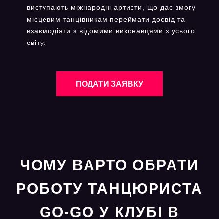
виступають міжнародні артисти, що дає змогу
місцевим танцівникам переймати досвід та
взаємодіяти з відомими виконавцями з усього
світу.
ПОДАТИ ЗАЯВКУ
ЧОМУ ВАРТО ОБРАТИ
РОБОТУ ТАНЦЮРИСТА
GO-GO У КЛУБІ В