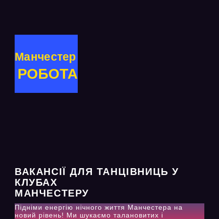
Манчестер
РОБОТА
ВАКАНСІЇ ДЛЯ ТАНЦІВНИЦЬ У
КЛУБАХ
МАНЧЕСТЕРУ
Підніми енергію нічного життя Манчестера на
новий рівень! Ми шукаємо талановитих і