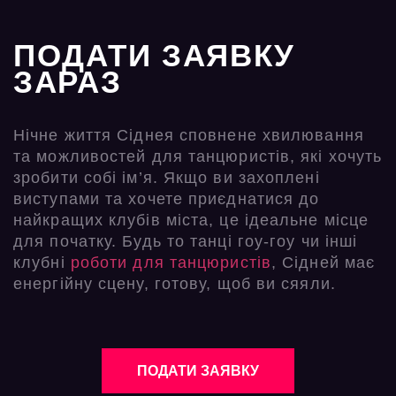
ПОДАТИ ЗАЯВКУ
ЗАРАЗ
Нічне життя Сіднея сповнене хвилювання
та можливостей для танцюристів, які хочуть
зробити собі ім’я. Якщо ви захоплені
виступами та хочете приєднатися до
найкращих клубів міста, це ідеальне місце
для початку. Будь то танці гоу-гоу чи інші
клубні
роботи для танцюристів
, Сідней має
енергійну сцену, готову, щоб ви сяяли.
ПОДАТИ ЗАЯВКУ