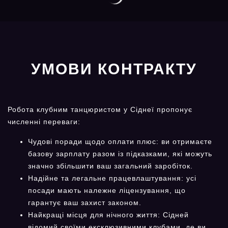
УМОВИ КОНТРАКТУ
Робота клубним танцюристом у Сіднеї пропонує
численні переваги:
Чудові поради щодо оплати плюс: ви отримаєте
базову зарплату разом із підказками, які можуть
значно збільшити ваш загальний заробіток.
Надійне та легальне працевлаштування: усі
посади мають належне ліцензування, що
гарантує ваш захист законом.
Найкращі місця для нічного життя: Сідней
відомий своїми ексклюзивними клубами, де ви