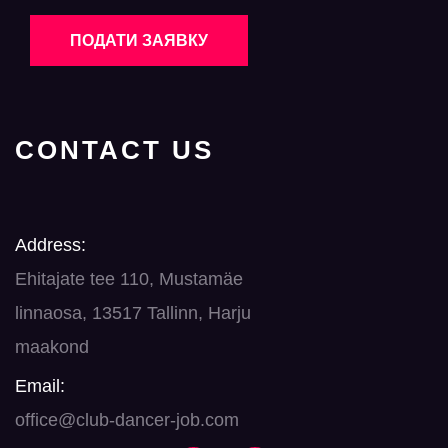
ПОДАТИ ЗАЯВКУ
CONTACT US
Address:
Ehitajate tee 110, Mustamäe
linnaosa, 13517 Tallinn, Harju
maakond
Email:
office@club-dancer-job.com