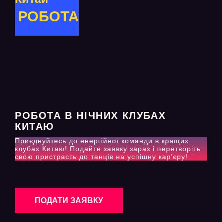
РОБОТА
РОБОТА В НІЧНИХ КЛУБАХ
КИТАЮ
Приєднуйтесь до енергійної команди в кращих
клубах Китаю! Подайте заявку зараз і перетворіть
свою пристрасть до танців на успішну кар’єру!
ПОДАТИ ЗАЯВКУ