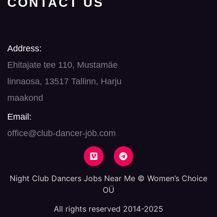
CONTACT US
Address:
Ehitajate tee 110, Mustamäe
linnaosa, 13517 Tallinn, Harju
maakond
Email:
office@club-dancer-job.com
Night Club Dancers Jobs Near Me © Women’s Choice
OÜ
All rights reserved 2014-2025