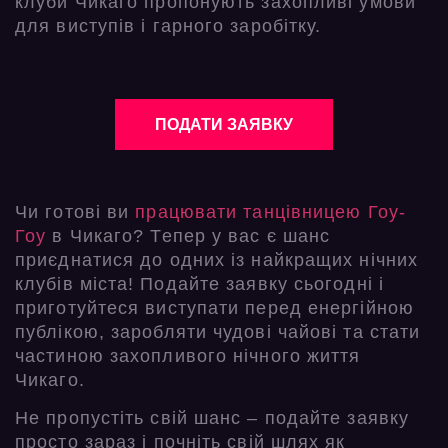
клуби Чикаго пропонують захопливі умови
для виступів і гарного заробітку.
ПОДАТИ ЗАЯВКУ
Чи готові ви
працювати танцівницею Гоу-
Гоу
в Чикаго? Тепер у вас є шанс
приєднатися до одних із найкращих нічних
клубів міста! Подайте заявку сьогодні і
приготуйтеся виступати перед енергійною
публікою, заробляти чудові чайові та стати
частиною захопливого нічного життя
Чикаго.
Не пропустіть свій шанс – подайте заявку
просто зараз і почніть свій шлях як