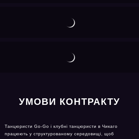
УМОВИ КОНТРАКТУ
Танцюристи Go-Go і клубні танцюристи в Чикаго
працюють у структурованому середовищі, щоб