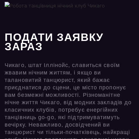
ПОДАТИ ЗАЯВКУ
ЗАРАЗ
Чикаго, штат Іллінойс, славиться своїм
жвавим нічним життям, і якщо ви
талановитий танцюрист, який бажає
приєднатися до сцени, це місто пропонує
вам безмежні можливості. Різноманітне
нічне життя Чикаго, від модних закладів до
класичних клубів, потребує енергійних
танцівниць go-go, які підтримуватимуть
вечірку. Неважливо, досвідчений ви
танцюрист чи тільки-початківець, найкращі