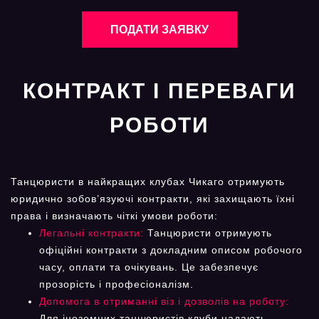
ПОДАТИ ЗАЯВКУ
КОНТРАКТ І ПЕРЕВАГИ
РОБОТИ
Танцюристи в найкращих клубах Чикаго отримують
юридично зобов’язуючі контракти, які захищають їхні
права і визначають чіткі умови роботи:
Легальні контракти:
Танцюристи отримують
офіційні контракти з докладним описом робочого
часу, оплати та очікувань. Це забезпечує
прозорість і професіоналізм.
Допомога в отриманні віз і дозволів на роботу:
Для іноземних танцюристів клуби надають