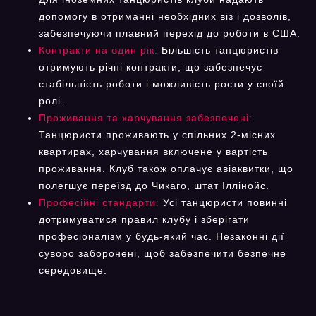
допомогу в отриманні необхідних віз і дозволів,
забезпечуючи плавний перехід до роботи в США.
Контракти на один рік:
Більшість танцюристів
отримують річні контракти, що забезпечує
стабільність роботи і можливість рости у своїй
ролі.
Проживання та харчування забезпечені:
Танцюристи проживають у спільних 2-місних
квартирах, харчування включене у вартість
проживання. Клуб також оплачує авіаквитки, що
полегшує переїзд до Чикаго, штат Іллінойс.
Професійні стандарти:
Усі танцюристи повинні
дотримуватися правил клубу і зберігати
професіоналізм у будь-який час. Незаконні дії
суворо заборонені, щоб забезпечити безпечне
середовище.