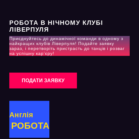
РОБОТА В НІЧНОМУ КЛУБІ
ЛІВЕРПУЛЯ
Приєднуйтесь до динамічної команди в одному з
найкращих клубів Ліверпуля! Подайте заявку
зараз, і перетворіть пристрасть до танців і розваг
на успішну кар’єру!
ПОДАТИ ЗАЯВКУ
Англія
РОБОТА