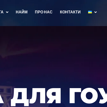
ТА
НАЙМ
ПРО НАС
КОНТАКТИ
 ДЛЯ ГО