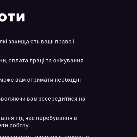
БОТИ
 які захищають ваші права і
ни, оплата праці та очікування
оможе вам отримати необхідні
дозволяючи вам зосередитися на
вання під час перебування в
ати роботу.
них правил і високих стандартів