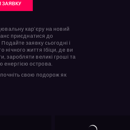
 ЗАЯВКУ
цювальну кар’єру на новий
 шанс приєднатися до
 Подайте заявку сьогодні і
 нічного життя Ібіци, де ви
, заробляти великі гроші та
 енергією острова.
 почніть свою подорож як