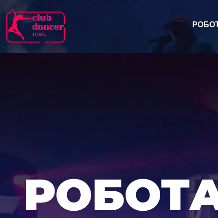
РОБО
РОБОТА