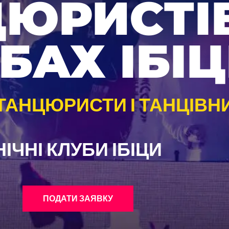
ЮРИСТІВ
БАХ ІБІ
 ТАНЦЮРИСТИ І ТАНЦІВН
НІЧНІ КЛУБИ ІБІЦИ
ПОДАТИ ЗАЯВКУ