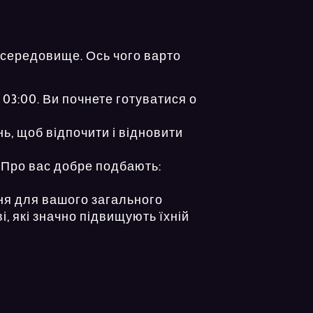
 середовище. Ось чого варто
 03:00. Ви почнете готуватися о
ь, щоб відпочити і відновити
. Про вас добре подбають:
ння для вашого загального
і, які значно підвищують їхній