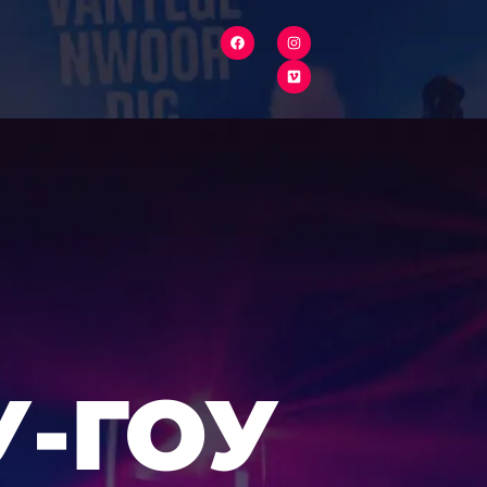
У-ГОУ