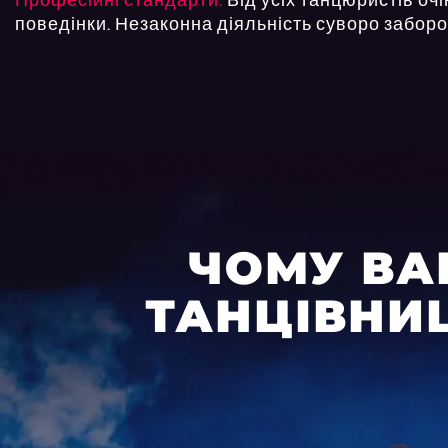
поведінки. Незаконна діяльність суворо забор
ЧОМУ ВА
ТАНЦІВНИЦ